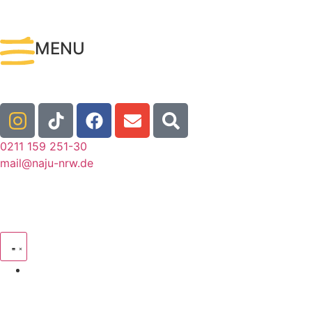
MENU
0211 159 251-30
mail@naju-nrw.de