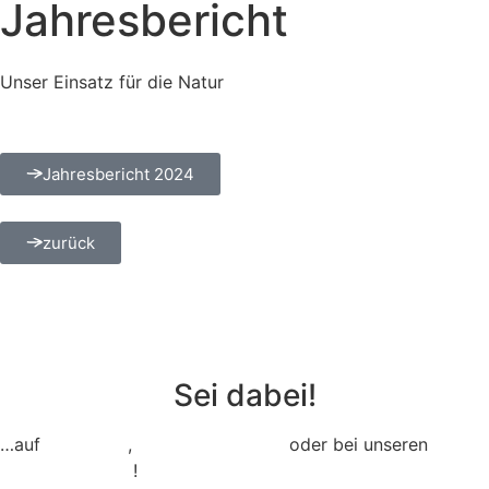
Jahresbericht
Unser Einsatz für die Natur
Jahresbericht 2024
zurück
Sei dabei!
…auf
Instagram
,
TikTok,
Facebook
oder bei unseren
Veranstaltungen
!