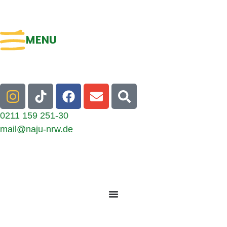
MENU
0211 159 251-30
mail@naju-nrw.de