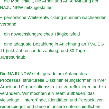
− die Möglichkeit, die Arbeit und Außenwirkung der
NAJU NRW mitzugestalten
− persönliche Weiterentwicklung in einem wachsenden
Verband
− ein abwechslungsreiches Tätigkeitsfeld
− eine adäquate Bezahlung in Anlehnung an TV-L EG
11 (inkl. Jahressonderzahlung) und 30 Tage
Jahresurlaub
Die NAJU NRW steht gerade am Anfang des
Prozesses, strukturelle Diskriminierungsformen in ihrer
Arbeit und Organisationsstruktur zu reflektieren und zu
verändern. Wir möchten ein Team aufbauen, das
vielseitige Hintergründe, Identitäten und Perspektiven
widerspiegelt und diese in unsere unterschiedlichen