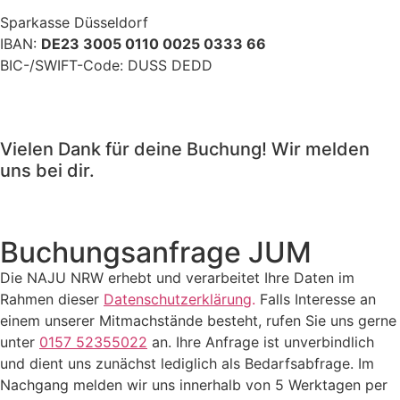
Sparkasse Düsseldorf
IBAN:
DE23 3005 0110 0025 0333 66
BIC-/SWIFT-Code: DUSS DEDD
Vielen Dank für deine Buchung! Wir melden
uns bei dir.
Buchungs­an­fra­ge JUM
Die NAJU NRW erhebt und verarbeitet Ihre Daten im
Rahmen dieser
Datenschutzerklärung
.
Falls Interesse an
einem unserer Mitmachstände besteht, rufen Sie uns gerne
unter
0157 52355022
an. Ihre Anfrage ist unverbindlich
und dient uns zunächst lediglich als Bedarfsabfrage. Im
Nachgang melden wir uns innerhalb von 5 Werktagen per