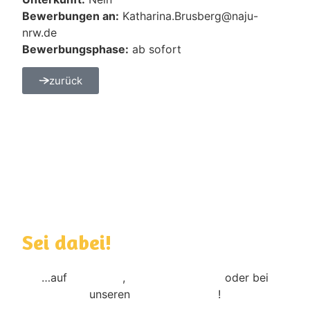
Bewerbungen an:
Katharina.Brusberg@naju-
nrw.de
Bewerbungsphase:
ab sofort
zurück
Sei dabei!
…auf
Instagram
,
TikTok,
Facebook
oder bei
unseren
Veranstaltungen
!