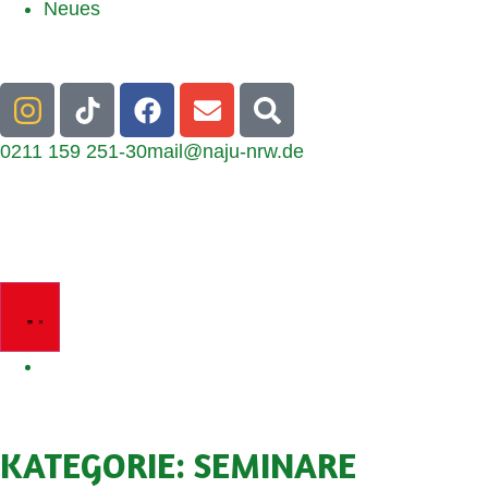
Neues
0211 159 251-30
mail@naju-nrw.de
KATEGORIE: SEMINARE