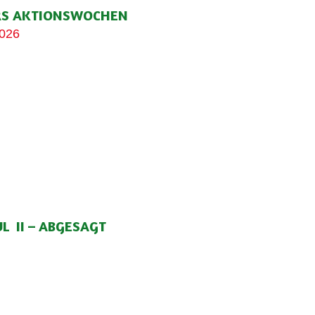
RS AKTIONSWOCHEN
2026
L II – ABGESAGT