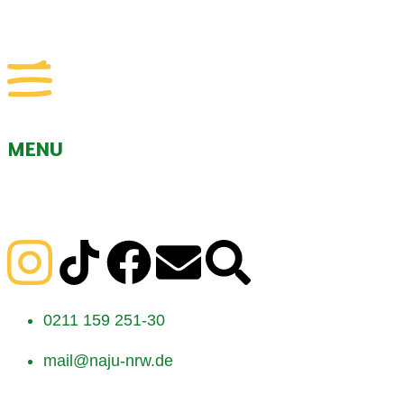
MENU
0211 159 251-30
mail@naju-nrw.de