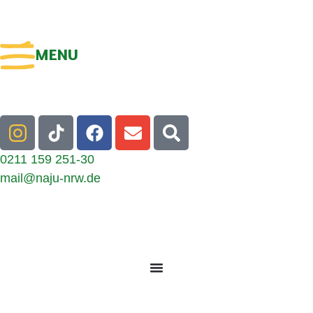
MENU
0211 159 251-30
mail@naju-nrw.de