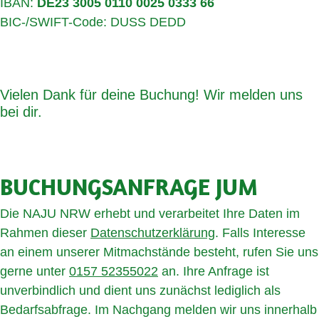
IBAN:
DE23 3005 0110 0025 0333 66
BIC-/SWIFT-Code: DUSS DEDD
Vielen Dank für deine Buchung! Wir melden uns
bei dir.
BUCHUNGS­AN­FRA­GE JUM
Die NAJU NRW erhebt und verarbeitet Ihre Daten im
Rahmen dieser
Datenschutzerklärung
.
Falls Interesse
an einem unserer Mitmachstände besteht, rufen Sie uns
gerne unter
0157 52355022
an. Ihre Anfrage ist
unverbindlich und dient uns zunächst lediglich als
Bedarfsabfrage. Im Nachgang melden wir uns innerhalb