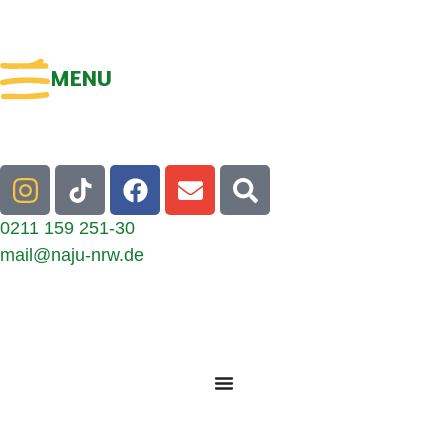
MENU
0211 159 251-30
mail@naju-nrw.de