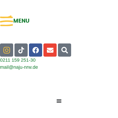
MENU
0211 159 251-30
mail@naju-nrw.de