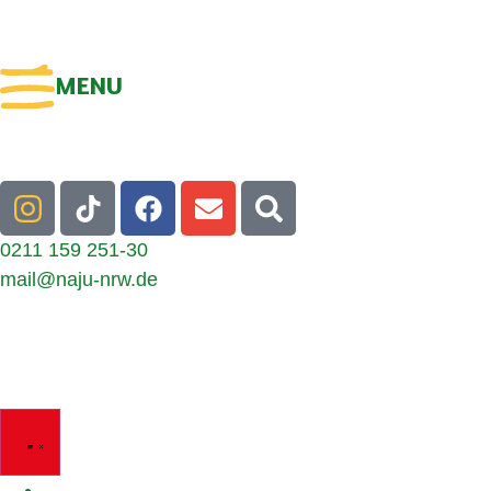
MENU
0211 159 251-30
mail@naju-nrw.de