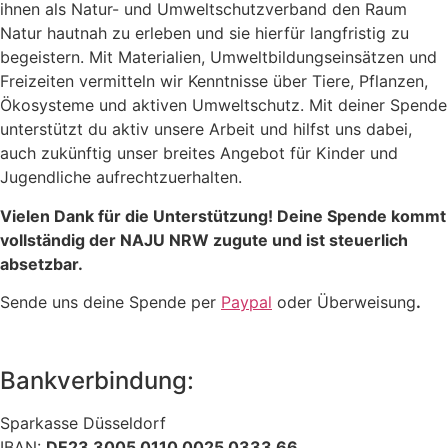
ihnen als Natur- und Umweltschutzverband den Raum
Natur hautnah zu erleben und sie hierfür langfristig zu
begeistern. Mit Materialien, Umweltbildungseinsätzen und
Freizeiten vermitteln wir Kenntnisse über Tiere, Pflanzen,
Ökosysteme und aktiven Umweltschutz. Mit deiner Spende
unterstützt du aktiv unsere Arbeit und hilfst uns dabei,
auch zukünftig unser breites Angebot für Kinder und
Jugendliche aufrechtzuerhalten.
Vielen Dank für die Unterstützung! Deine Spende kommt
vollständig der NAJU NRW zugute und ist steuerlich
absetzbar.
Sende uns deine Spende per
Paypal
oder Überweisung
.
Bankverbindung:
Sparkasse Düsseldorf
IBAN:
DE23 3005 0110 0025 0333 66