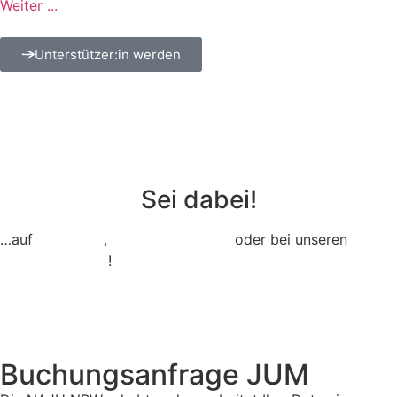
Weiter ...
Unterstützer:in werden
Sei dabei!
…auf
Instagram
,
TikTok,
Facebook
oder bei unseren
Veranstaltungen
!
Impressum
Datenschutz
Buchungs­an­fra­ge JUM