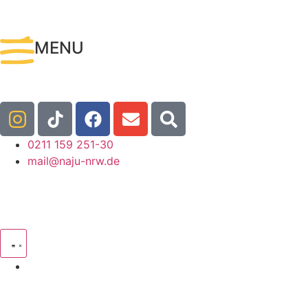
MENU
0211 159 251-30
mail@naju-nrw.de